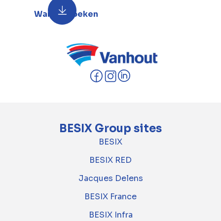
Wandelboeken
BESIX Group sites
BESIX
BESIX RED
Jacques Delens
BESIX France
BESIX Infra