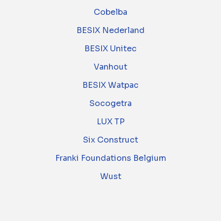
Cobelba
BESIX Nederland
BESIX Unitec
Vanhout
BESIX Watpac
Socogetra
LUX TP
Six Construct
Franki Foundations Belgium
Wust