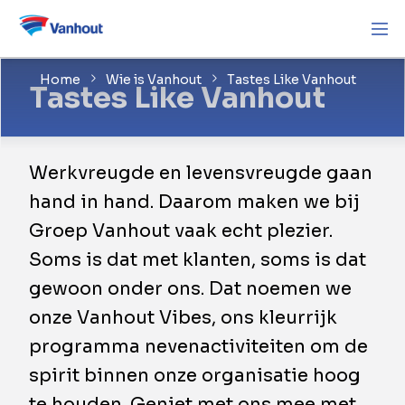
Home
Wie is Vanhout
Tastes Like Vanhout
Tastes Like Vanhout
Werkvreugde en levensvreugde gaan
hand in hand. Daarom maken we bij
Groep Vanhout vaak echt plezier.
Soms is dat met klanten, soms is dat
gewoon onder ons. Dat noemen we
onze Vanhout Vibes, ons kleurrijk
programma nevenactiviteiten om de
spirit binnen onze organisatie hoog
te houden. Geniet met ons mee met