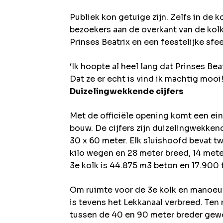
Publiek kon getuige zijn. Zelfs in de
bezoekers aan de overkant van de kol
Prinses Beatrix en een feestelijke sfe
‘Ik hoopte al heel lang dat Prinses Be
Dat ze er echt is vind ik machtig mooi
Duizelingwekkende cijfers
Met de officiële opening komt een ein
bouw. De cijfers zijn duizelingwekken
30 x 60 meter. Elk sluishoofd bevat t
kilo wegen en 28 meter breed, 14 meter
3e kolk is 44.875 m3 beton en 17.900
Om ruimte voor de 3e kolk en manoeu
is tevens het Lekkanaal verbreed. Ten 
tussen de 40 en 90 meter breder gewor