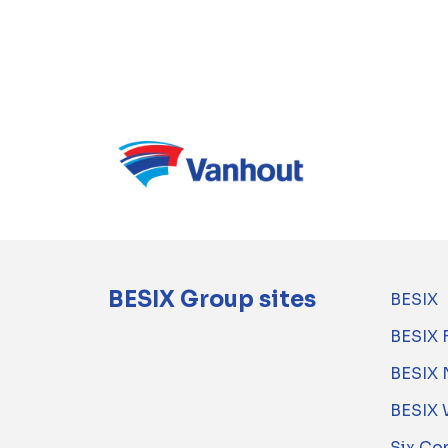
BESIX Group sites
BESIX
BESIX 
BESIX 
BESIX 
Six Co