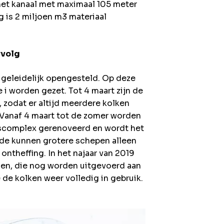
 het kanaal met maximaal 105 meter
g is 2 miljoen m3 materiaal
rvolg
 geleidelijk opengesteld. Op deze
 i worden gezet. Tot 4 maart zijn de
, zodat er altijd meerdere kolken
 Vanaf 4 maart tot de zomer worden
iscomplex gerenoveerd en wordt het
iode kunnen grotere schepen alleen
ontheffing. In het najaar van 2019
en, die nog worden uitgevoerd aan
e de kolken weer volledig in gebruik.