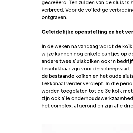
gecreëerd. Ten zuiden van de sluis is
verbreed. Voor de volledige verbredin
ontgraven.
Geleidelijke openstelling en het ve
In de weken na vandaag wordt de kolk
wijze kunnen nog enkele puntjes op de
andere twee sluiskolken ook in bedrijf
beschikbaar zijn voor de scheepvaart.
de bestaande kolken en het oude slu
Lekkanaal verder verdiept. In die per
worden toegelaten tot de 3e kolk met 
zijn ook alle onderhoudswerkzaamhed
het complex, afgerond en zijn alle dri