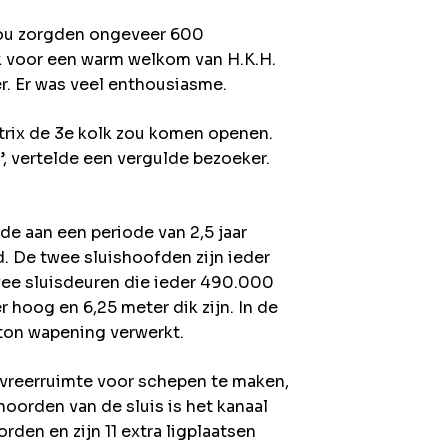
 kou zorgden ongeveer 600
k voor een warm welkom van H.K.H.
er. Er was veel enthousiasme.
atrix de 3e kolk zou komen openen.
!’, vertelde een vergulde bezoeker.
de aan een periode van 2,5 jaar
d. De twee sluishoofden zijn ieder
wee sluisdeuren die ieder 490.000
 hoog en 6,25 meter dik zijn. In de
 ton wapening verwerkt.
vreerruimte voor schepen te maken,
noorden van de sluis is het kanaal
den en zijn 11 extra ligplaatsen