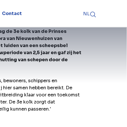
Contact
NL
ag de 3e kolk van de Prinses
 Cora van Nieuwenhuizen van
et luiden van een scheepsbel
periode van 2,5 jaar en gaf zij het
chutting van schepen door de
, bewoners, schippers en
ij hier samen hebben bereikt. De
uitbreiding klaar voor een toekomst
er. De 3e kolk zorgt dat
eilig kunnen passeren.'