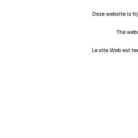
Deze website is ti
The webs
Le site Web est te