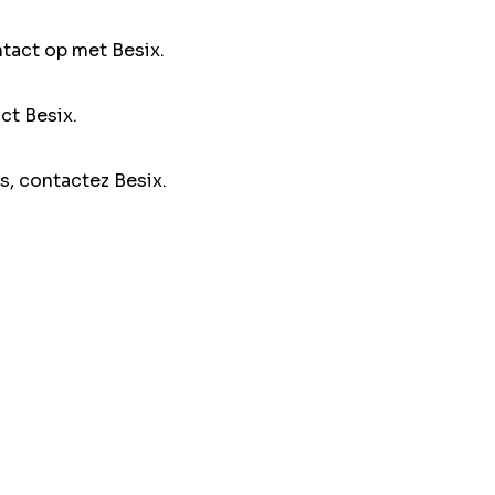
ntact op met Besix.
ct Besix.
s, contactez Besix.