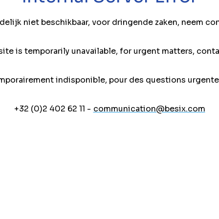
jdelijk niet beschikbaar, voor dringende zaken, neem co
ite is temporarily unavailable, for urgent matters, conta
mporairement indisponible, pour des questions urgente
+32 (0)2 402 62 11 -
communication@besix.com