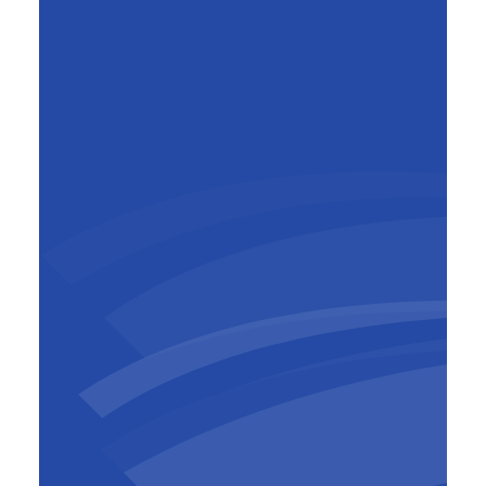
Mark Beyst
General Manager BESIX Belgium-
Luxembourg