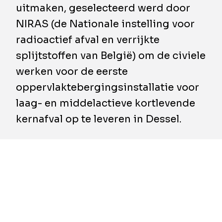
uitmaken, geselecteerd werd door
NIRAS (de Nationale instelling voor
radioactief afval en verrijkte
splijtstoffen van België) om de civiele
werken voor de eerste
oppervlaktebergingsinstallatie voor
laag- en middelactieve kortlevende
kernafval op te leveren in Dessel.
Dit project is van cruciaal belang voor de