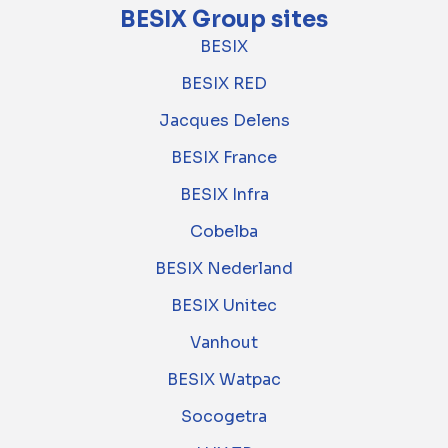
BESIX Group sites
BESIX
BESIX RED
Jacques Delens
BESIX France
BESIX Infra
Cobelba
BESIX Nederland
BESIX Unitec
Vanhout
BESIX Watpac
Socogetra