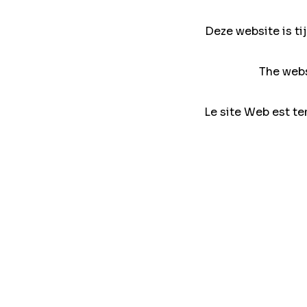
Deze website is ti
The webs
Le site Web est te