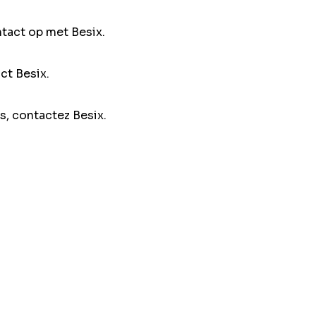
ntact op met Besix.
ct Besix.
s, contactez Besix.