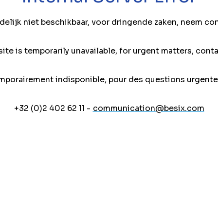
jdelijk niet beschikbaar, voor dringende zaken, neem co
ite is temporarily unavailable, for urgent matters, conta
mporairement indisponible, pour des questions urgente
+32 (0)2 402 62 11 -
communication@besix.com