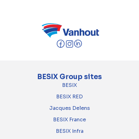
www.dalkiasmartbuilding.fr
BESIX Group sites
BESIX
BESIX RED
Jacques Delens
BESIX France
BESIX Infra