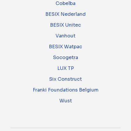
Cobelba
BESIX Nederland
BESIX Unitec
Vanhout
BESIX Watpac
Socogetra
LUX TP
Six Construct
Franki Foundations Belgium
Wust