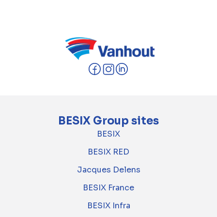
Meer info:
https://www.bimprinter.com/
BESIX Group sites
BESIX
BESIX RED
Jacques Delens
BESIX France
BESIX Infra