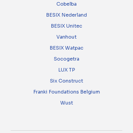
Cobelba
BESIX Nederland
BESIX Unitec
Vanhout
BESIX Watpac
Socogetra
LUX TP
Six Construct
Franki Foundations Belgium
Wust