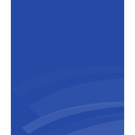
Mikolaj Zdebski