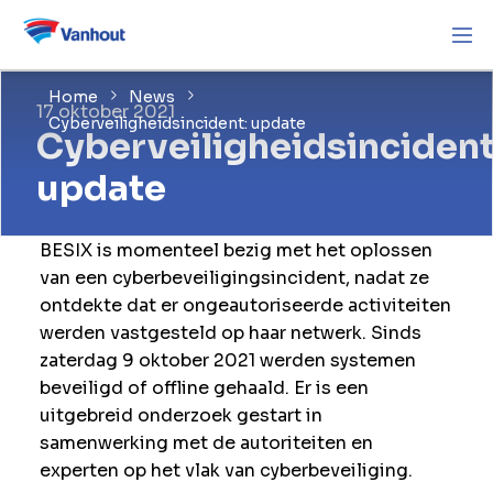
Home
News
17 oktober 2021
Cyberveiligheidsincident: update
Cyberveiligheidsincident
update
BESIX is momenteel bezig met het oplossen
van een cyberbeveiligingsincident, nadat ze
ontdekte dat er ongeautoriseerde activiteiten
werden vastgesteld op haar netwerk. Sinds
zaterdag 9 oktober 2021 werden systemen
beveiligd of offline gehaald. Er is een
uitgebreid onderzoek gestart in
samenwerking met de autoriteiten en
experten op het vlak van cyberbeveiliging.