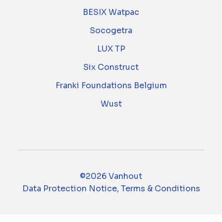
BESIX Watpac
Socogetra
LUX TP
Six Construct
Franki Foundations Belgium
Wust
©2026 Vanhout
Data Protection Notice, Terms & Conditions