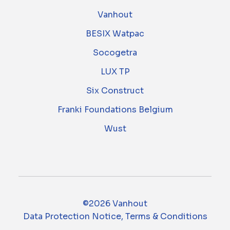
Vanhout
BESIX Watpac
Socogetra
LUX TP
Six Construct
Franki Foundations Belgium
Wust
©2026 Vanhout
Data Protection Notice, Terms & Conditions