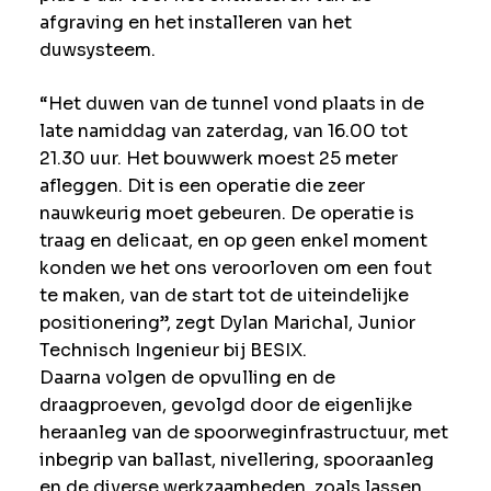
afgraving en het installeren van het
duwsysteem.
“Het duwen van de tunnel vond plaats in de
late namiddag van zaterdag, van 16.00 tot
21.30 uur. Het bouwwerk moest 25 meter
afleggen. Dit is een operatie die zeer
nauwkeurig moet gebeuren. De operatie is
traag en delicaat, en op geen enkel moment
konden we het ons veroorloven om een fout
te maken, van de start tot de uiteindelijke
positionering”, zegt Dylan Marichal, Junior
Technisch Ingenieur bij BESIX.
Daarna volgen de opvulling en de
draagproeven, gevolgd door de eigenlijke
heraanleg van de spoorweginfrastructuur, met
inbegrip van ballast, nivellering, spooraanleg
en de diverse werkzaamheden, zoals lassen.