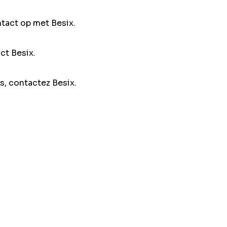
ntact op met Besix.
ct Besix.
s, contactez Besix.