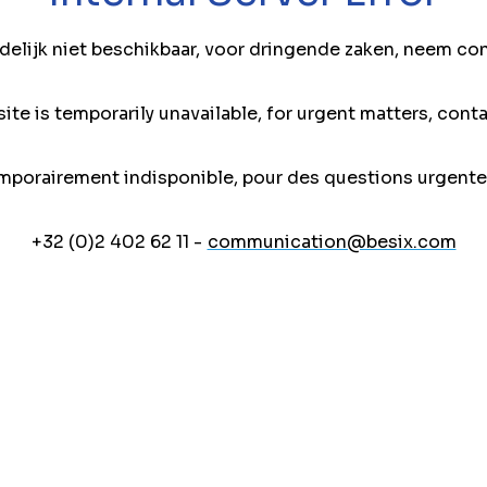
jdelijk niet beschikbaar, voor dringende zaken, neem co
ite is temporarily unavailable, for urgent matters, conta
mporairement indisponible, pour des questions urgente
+32 (0)2 402 62 11 -
communication@besix.com