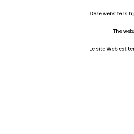
Deze website is ti
The webs
Le site Web est te