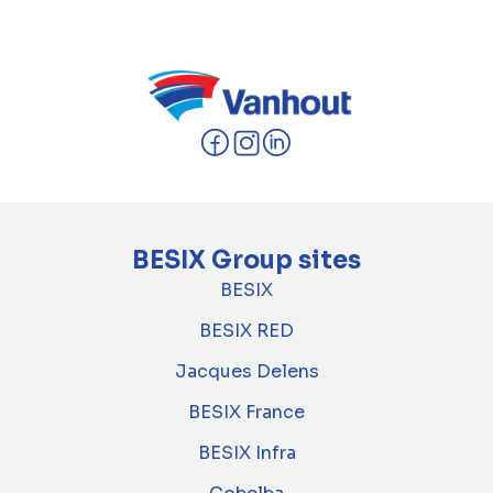
Paul De Meester (1935-2024)
BESIX Group sites
BESIX
BESIX RED
Jacques Delens
BESIX France
BESIX Infra