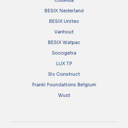
Cobelba
BESIX Nederland
BESIX Unitec
Vanhout
BESIX Watpac
Socogetra
LUX TP
Six Construct
Franki Foundations Belgium
Wust