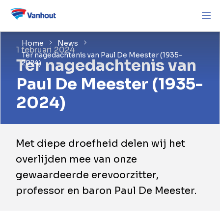
Home
News
1 februari 2024
Ter nagedachtenis van Paul De Meester (1935-
Ter nagedachtenis van
2024)
Paul De Meester (1935-
2024)
Met diepe droefheid delen wij het
overlijden mee van onze
gewaardeerde erevoorzitter,
professor en baron Paul De Meester.