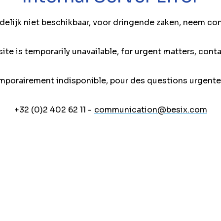
jdelijk niet beschikbaar, voor dringende zaken, neem co
ite is temporarily unavailable, for urgent matters, conta
mporairement indisponible, pour des questions urgente
+32 (0)2 402 62 11 -
communication@besix.com