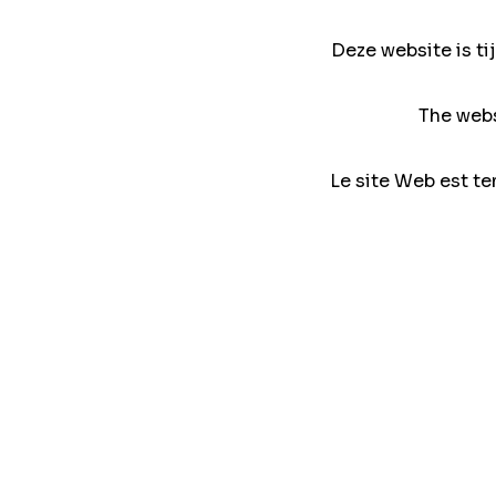
Deze website is ti
The webs
Le site Web est te