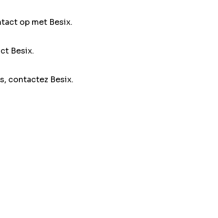
ntact op met Besix.
ct Besix.
s, contactez Besix.