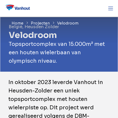
Home
Projecten
Velodroom
België, Heusden Zolder
Velodroom
Topsportcomplex van 15.000m² met
een houten wielerbaan van
olympisch niveau.
In oktober 2023 leverde Vanhout in
Heusden-Zolder een uniek
topsportcomplex met houten
wielerpiste op. Dit project werd
gerealiseerd volgens de DBM-