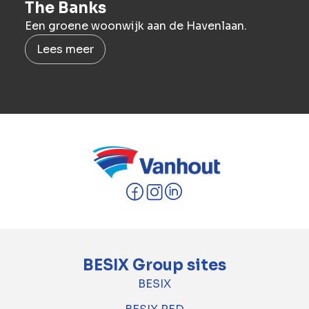
The Banks
Een groene woonwijk aan de Havenlaan.
Lees meer
BESIX Group sites
BESIX